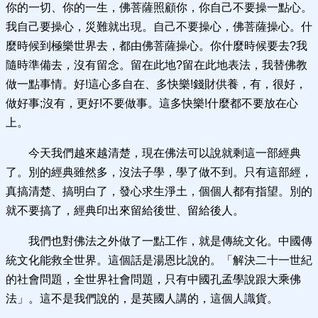
你的一切、你的一生，佛菩薩照顧你，你自己不要操一點心。
我自己要操心，災難就出現。自己不要操心，佛菩薩操心。什
麼時候到極樂世界去，都由佛菩薩操心。你什麼時候要去?我
隨時準備去，沒有留念。留在此地?留在此地表法，我替佛教
做一點事情。好!這心多自在、多快樂!錢財供養，有，很好，
做好事;沒有，更好!不要做事。這多快樂!什麼都不要放在心
上。
今天我們越來越清楚，現在佛法可以說就剩這一部經典
了。別的經典雖然多，沒法子學，學了做不到。只有這部經，
真搞清楚、搞明白了，發心求生淨土，個個人都有指望。別的
就不要搞了，經典印出來留給後世、留給後人。
我們也對佛法之外做了一點工作，就是傳統文化。中國傳
統文化能救全世界。這個話是湯恩比說的。「解決二十一世紀
的社會問題，全世界社會問題，只有中國孔孟學說跟大乘佛
法」。這不是我們說的，是英國人講的，這個人識貨。