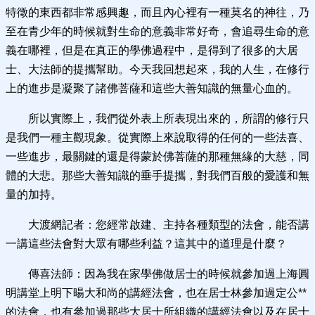
特徵的東西都非常感興趣，而且內心裡有一種莫名的神往，乃
至在青少年的時候就對生命的意義非常好奇，會追尋生命的意
義在哪裡，但是在真正的學佛過程中，是得到了很多的大居
士、大法師的提攜幫助。今天我回想起來，我的人生，在修行
上的進步是凝聚了諸佛菩薩和這些大善知識的無量心血的。
所以實際上，我們從外表上所表現出來的，所謂的修行只
是我們一種主觀現象。從實際上來說取得的任何的一些法喜、
一些進步，最關鍵的還是得蒙於佛菩薩的那種無緣的大慈，同
體的大悲。那些大善知識的垂手提攜，對我們百般的愛護和無
量的加持。
大渡網記者：您經常啟建、主持各種類型的法會，能否講
一講這些法會對大眾有哪些利益？這其中的道理是什麼？
傳喜法師：因為我在家學佛做居士的時候就參加過上海圓
明講堂上明下暘大和尚的講經法會，也在居士林參加過定公**
的法會，也有參加過那些大居士所組織的講經法會以及在居士