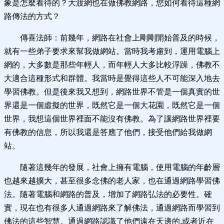
象是怎麼看待的？大渡網也在做佛教網路，您如何看待這種網
路傳法的方式？
傳喜法師：前幾年，網路在社會上剛剛開始普及的時候，
就有一些弟子要求來幫我做網站。當時我考慮到，運用電腦上
網的，大多數是那些年輕人，而年輕人大多比較浮躁，佛教不
大適合這種形式和群體。我當時是覺得這些人不可能深入地去
學習佛教。但是後來我又想到，網路世界不管是一個真實的世
界還是一個虛擬的世界，既然它是一個大花園，既然它是一個
世界，我想這個世界裡面不能沒有佛教。為了讓網路世界裡要
有佛教的信息，所以我還是答應了他們，接受他們給我做網
站。
隨著這幾年的發展，社會上擁有電腦，使用電腦的年齡層
也越來越擴大，甚至很多念佛的老人家，也在通過網路學習佛
法。隨著電腦和網路的普及，增加了網路弘法的必要性。確
實，現在也有很多人通過網路來了解佛法，通過網路而學習到
佛法的這些智慧。通過網路認識了他們遠在天邊的,或者近在