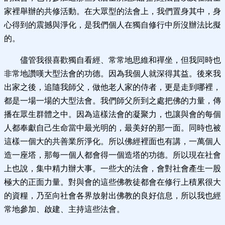
家裡舉辦的共修活動。在大眾型的法會上，我們置身其中，身
心得到的震撼與淨化，是我們個人在獨自修行中所沒辦法比擬
的。
儘管我很喜歡獨自看經、常常地思維和禪坐，但我同時也
非常地讚嘆大型法會的功德。因為我個人就深得其益。後來我
出家之後，追隨我師父，做他老人家的侍者，更是走到哪裡，
都是一場一場的大型法會。我們師父所到之處把佛的力量，傳
播在眾生群體之中。因為這樣法會的凝聚力，也讓與會的每個
人都奉獻自己生命當中最光明的，最美好的那一面。同時也被
這樣一個大的共善業所淨化。所以佛經裡面也有講，一萬個人
造一座塔，那每一個人都會得一個造塔的功德。所以現在社會
上也說，集中精力辦大事。一些大的法會，會對社會產生一股
極大的正面力量。對與會的這些佛教徒都會在修行上積累很大
的資糧，乃至向社會各界放射出佛教的良好信息，所以我也經
常地參加、啟建、主持這些法會。