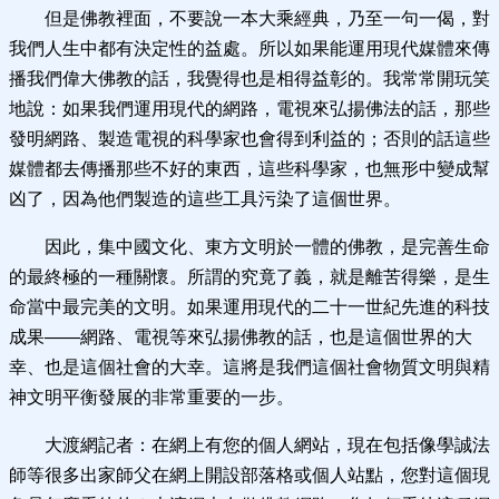
但是佛教裡面，不要說一本大乘經典，乃至一句一偈，對
我們人生中都有決定性的益處。所以如果能運用現代媒體來傳
播我們偉大佛教的話，我覺得也是相得益彰的。我常常開玩笑
地說：如果我們運用現代的網路，電視來弘揚佛法的話，那些
發明網路、製造電視的科學家也會得到利益的；否則的話這些
媒體都去傳播那些不好的東西，這些科學家，也無形中變成幫
凶了，因為他們製造的這些工具污染了這個世界。
因此，集中國文化、東方文明於一體的佛教，是完善生命
的最終極的一種關懷。所謂的究竟了義，就是離苦得樂，是生
命當中最完美的文明。如果運用現代的二十一世紀先進的科技
成果——網路、電視等來弘揚佛教的話，也是這個世界的大
幸、也是這個社會的大幸。這將是我們這個社會物質文明與精
神文明平衡發展的非常重要的一步。
大渡網記者：在網上有您的個人網站，現在包括像學誠法
師等很多出家師父在網上開設部落格或個人站點，您對這個現