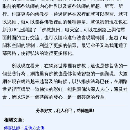
眼前的那些法師的內心世界以及這些法師的所想、所言、所
行。也讓更多的佛教徒，通過網路在家裡面就可以學習、就可
以思維，就可以隨喜佛教裡面的種種善舉。就像我們現在也在
新浪UC上開設了「佛教慧日」聊天室，可以在網路上與信眾
面對面的進行交流，也可以隨時進行法會現場轉播，超越了時
間和空間的限制，利益了更多的信眾。最近弟子又為我開通了
部落格，使得弘法的途徑更多樣化。
所以現在看來，在網路世界裡有佛教，這也是佛菩薩的一
個慈悲行為，網路里有佛教也是佛菩薩智慧的一個顯現。大渡
網在現在網路越來越普及的時候，以弘揚佛法為已任，在網路
世界裡面構架一道佛法的彩虹，能夠讓佛法深入人心，遍及社
會，所以這是一個菩薩的發心，是一個菩薩的行為。
分享好文，利人利己，功德無量!
相關文章:
傳喜法師：見佛方念佛