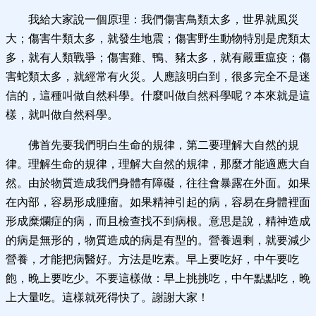
我給大家說一個原理：我們傷害鳥類太多，世界就風災
大；傷害牛類太多，就發生地震；傷害野生動物特別是虎類太
多，就有人類戰爭；傷害雞、鴨、豬太多，就有嚴重瘟疫；傷
害蛇類太多，就經常有火災。人應該明白到，很多完全不是迷
信的，這種叫做自然科學。什麼叫做自然科學呢？本來就是這
樣，就叫做自然科學。
佛首先要我們明白生命的規律，第二要理解大自然的規
律。理解生命的規律，理解大自然的規律，那麼才能適應大自
然。由於物質造成我們身體有障礙，往往會暴露在外面。如果
在內部，容易形成腫瘤。如果精神引起的病，容易在身體裡面
形成糜爛症的病，而且檢查找不到病根。意思是說，精神造成
的病是無形的，物質造成的病是有型的。營養過剩，就要減少
營養，才能把病醫好。方法是吃素。早上要吃好，中午要吃
飽，晚上要吃少。不要這樣做：早上挑挑吃，中午點點吃，晚
上大量吃。這樣就死得快了。謝謝大家！