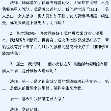
法師：聽你講的，你還沒有講到位。大家都在這裡，不是
我要為男人說話，我是說公道的話。我們經常講「江山」，男
人是山，女人是水。男人要如如不動，女人要懂得禮讓、繞道
走。你過去就是不讓男人，明白嗎？
2、各位法師好！各位同修好！我們母女來自浙江溫州
市。我媽媽有關節痛、胃竇炎，這次佛七關節感覺好多了，胃
氣也沒有打上來了，而且我的腰椎間盤突出快好了。謝謝佛菩
薩加持我！
3、居士：我想問，一個小女孩在5、6歲的時候開始有肝
病大三陽，是什麼原因造成呢？
法師：第一，是老祖宗或父母的業障轉移到子女身上；第
二，是個人前世帶來的果報，帶到今生來承受。
居士：那今生我們該怎麼去做？
法師：交命給佛。