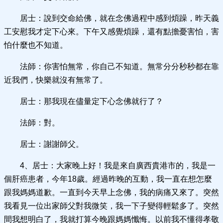
居士：說到交命給佛，就在念佛過程中感到煩躁，昨天義
工安慰我才定下心來。下午又感覺煩躁，還有點擔憂害怕，害
怕什麼也不知道。
法師：你害怕無常，你自己不知道。無常分分秒秒都在靠
近我們，快樂就沒有無常了。
居士：那我現在儘量定下心念佛就行了？
法師：對。
居士：謝謝師父。
4、居士：大家晚上好！我是來自廣西貴港市的，我是一
個肝癌患者，今年18歲。經過昨晚的互動，我一直在想怎麼
跟我媽媽道歉。一直到今天早上念佛，我的病痛又來了。突然
我看見一位出家師父對我微笑，我一下子變得輕鬆多了。突然
間我想明白了，我就打算今晚跟媽媽懺悔。以前我不懂得孝敬