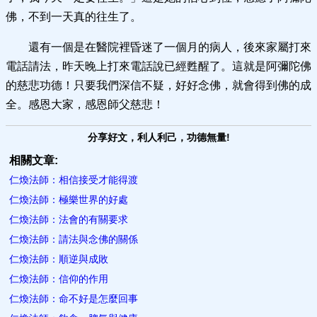
佛，不到一天真的往生了。
還有一個是在醫院裡昏迷了一個月的病人，後來家屬打來
電話請法，昨天晚上打來電話說已經甦醒了。這就是阿彌陀佛
的慈悲功德！只要我們深信不疑，好好念佛，就會得到佛的成
全。感恩大家，感恩師父慈悲！
分享好文，利人利己，功德無量!
相關文章:
仁煥法師：相信接受才能得渡
仁煥法師：極樂世界的好處
仁煥法師：法會的有關要求
仁煥法師：請法與念佛的關係
仁煥法師：順逆與成敗
仁煥法師：信仰的作用
仁煥法師：命不好是怎麼回事