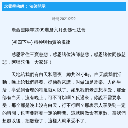
念覺學佛網
:
法師開示
時間:2021/2/22
廣西靈陽寺2009農曆六月念佛七法會
(初四下午) 精神與物質的規律
感恩常住三寶慈悲，感恩諸位法師慈悲，感恩諸位同修慈
悲，阿彌陀佛！大家好！
天地給我們有白天和黑夜，總共24小時。白天讓我們活
動，晚上給我們靜養。從佛教來講，叫做知足常樂。人的生
活，享受到合理的程度就可以了。如果我們老是想享受，那全
部有白天，沒有晚上，可不可以啊？反過來，你說不需要享
受，那全部是晚上沒有白天，行不行啊？那表示人享受到一定
的時間，也需要靜養一定的時間。這就叫做命有定數。當我們
超越以後，把數變了，這樣人就承受不了。