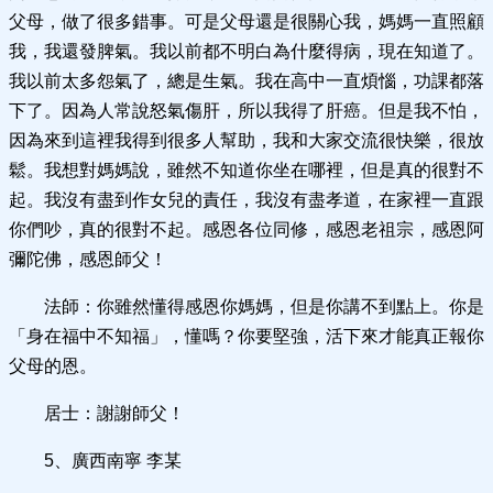
父母，做了很多錯事。可是父母還是很關心我，媽媽一直照顧
我，我還發脾氣。我以前都不明白為什麼得病，現在知道了。
我以前太多怨氣了，總是生氣。我在高中一直煩惱，功課都落
下了。因為人常說怒氣傷肝，所以我得了肝癌。但是我不怕，
因為來到這裡我得到很多人幫助，我和大家交流很快樂，很放
鬆。我想對媽媽說，雖然不知道你坐在哪裡，但是真的很對不
起。我沒有盡到作女兒的責任，我沒有盡孝道，在家裡一直跟
你們吵，真的很對不起。感恩各位同修，感恩老祖宗，感恩阿
彌陀佛，感恩師父！
法師：你雖然懂得感恩你媽媽，但是你講不到點上。你是
「身在福中不知福」，懂嗎？你要堅強，活下來才能真正報你
父母的恩。
居士：謝謝師父！
5、廣西南寧 李某