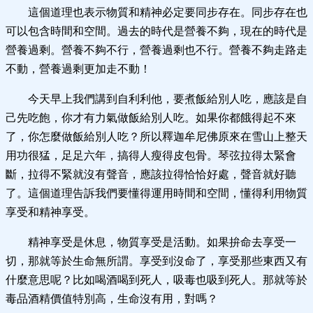
這個道理也表示物質和精神必定要同步存在。同步存在也
可以包含時間和空間。過去的時代是營養不夠，現在的時代是
營養過剩。營養不夠不行，營養過剩也不行。營養不夠走路走
不動，營養過剩更加走不動！
今天早上我們講到自利利他，要煮飯給別人吃，應該是自
己先吃飽，你才有力氣做飯給別人吃。如果你都餓得起不來
了，你怎麼做飯給別人吃？所以釋迦牟尼佛原來在雪山上整天
用功很猛，足足六年，搞得人瘦得皮包骨。琴弦拉得太緊會
斷，拉得不緊就沒有聲音，應該拉得恰恰好處，聲音就好聽
了。這個道理告訴我們要懂得運用時間和空間，懂得利用物質
享受和精神享受。
精神享受是休息，物質享受是活動。如果拚命去享受一
切，那就等於生命無所謂。享受到沒命了，享受那些東西又有
什麼意思呢？比如喝酒喝到死人，吸毒也吸到死人。那就等於
毒品酒精價值特別高，生命沒有用，對嗎？