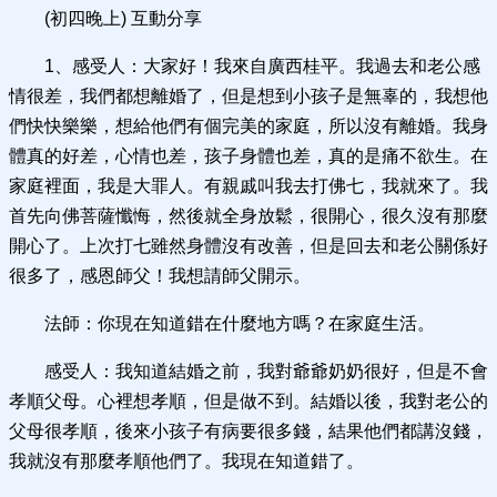
(初四晚上) 互動分享
1、感受人：大家好！我來自廣西桂平。我過去和老公感
情很差，我們都想離婚了，但是想到小孩子是無辜的，我想他
們快快樂樂，想給他們有個完美的家庭，所以沒有離婚。我身
體真的好差，心情也差，孩子身體也差，真的是痛不欲生。在
家庭裡面，我是大罪人。有親戚叫我去打佛七，我就來了。我
首先向佛菩薩懺悔，然後就全身放鬆，很開心，很久沒有那麼
開心了。上次打七雖然身體沒有改善，但是回去和老公關係好
很多了，感恩師父！我想請師父開示。
法師：你現在知道錯在什麼地方嗎？在家庭生活。
感受人：我知道結婚之前，我對爺爺奶奶很好，但是不會
孝順父母。心裡想孝順，但是做不到。結婚以後，我對老公的
父母很孝順，後來小孩子有病要很多錢，結果他們都講沒錢，
我就沒有那麼孝順他們了。我現在知道錯了。