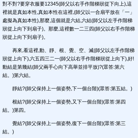
對不對?要穿衣服要12345(師父以右手作階梯狀從下向上),這
裡就是真如本性,真如本性在這裡,(師父以一合扇平放在「一」
處擬為真如本性),那麼,這個就是六結,六結(師父以左手作階梯
狀從上向下到扇子)。那麼,這裡數一二三四(師父以右手作階梯
狀從上向下到扇子)。
再來,看這裡,動、靜、根、覺、空、滅(師父以左手作階梯
狀從上向下),六五四三二一(師父以右手作階梯狀從上向下),好!
動結是第幾結(師父兩手心向下高舉並排平放)?(眾答:第六
結。)第六結。
靜結?(師父保持上一個姿勢,下一個台階)(眾答:第五結。)
根結?(師父保持上一個姿勢,又下一個台階)(眾答:第四
結。)第四。
覺結?(師父保持上一個姿勢,復下一個台階)(眾答:第三
結。)