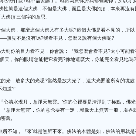
講它做什麼?就不需要講了。就因為於你於我都有關係，所以才
的佛性就是這個大佛，不但是大佛，而且是大佛的頂，本來再沒有
大佛頂'三個字的意思。
一個大佛，那麼這個大佛又有多大呢?這個大佛是看不見的，所以
——無見不是沒有嗎?我看不見，怎麼又說有個大佛呢?
為大到你的目力看不見，你會說：『我怎麼會看不見?太小可能看
這個天，你的眼睛怎能把它看完?像地這麼大，你能完全看見地嗎
的光，放多大的光呢?當然是放大光了，這大光照遍所有的境處，
知道?'
『心清水現月，意淨天無雲。'你的心裡要是清淨到了極點，佛光
『意淨天無雲'，你的意念要有一定，就像天上無雲一般，境界
的密義。
是無所不知，『來'就是無所不來。佛法的本體是如，佛法的用就是