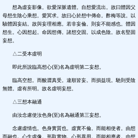
想為虛妄影像。欲愛深脈遺體。自想愛流出。故曰體因父
母想生陰心乘想。愛冥求。故曰心於想中傳命。酢梅等說。以
驗體因妄結。故與妄理相應。若非妄倫。則妄不能感也。體因
想生。心因想起。命因想傳。諸想交固。以成色陰。故名堅固
妄想。
△二受本虛明
即此所說臨高想心(至)名為虛明第二妄想。
臨高空想。而酸澀真受。違順皆妄。而損益現。馳則受陰
無體。虛有所明。故名虛明妄想。
△三想本融通
由汝念慮使汝色身(至)名為融通第三妄想。
念慮虛情也。色身實質也。虛實不倫。而能相使者。由想
而融也。心生虛像。形取實物。心形異用。而能相應者。由想