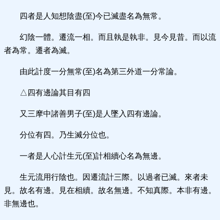
四者是人知想陰盡(至)今已滅盡名為無常。
幻陰一體。遷流一相。而且執是執非。見今見昔。而以流
者為常。遷者為滅。
由此計度一分無常(至)名為第三外道一分常論。
△四有邊論其目有四
又三摩中諸善男子(至)是人墜入四有邊論。
分位有四。乃生滅分位也。
一者是人心計生元(至)計相續心名為無邊。
生元流用行陰也。因遷流計三際。以過者已滅。來者未
見。故名有邊。見在相續。故名無邊。不知真際。本非有邊。
非無邊也。