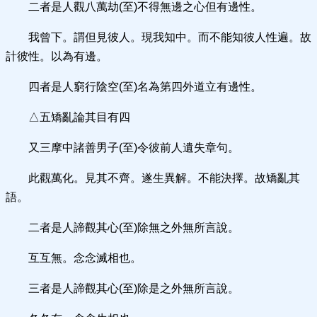
二者是人觀八萬劫(至)不得無邊之心但有邊性。
我曾下。謂但見彼人。現我知中。而不能知彼人性遍。故
計彼性。以為有邊。
四者是人窮行陰空(至)名為第四外道立有邊性。
△五矯亂論其目有四
又三摩中諸善男子(至)令彼前人遺失章句。
此觀萬化。見其不齊。遂生異解。不能決擇。故矯亂其
語。
二者是人諦觀其心(至)除無之外無所言說。
互互無。念念滅相也。
三者是人諦觀其心(至)除是之外無所言說。