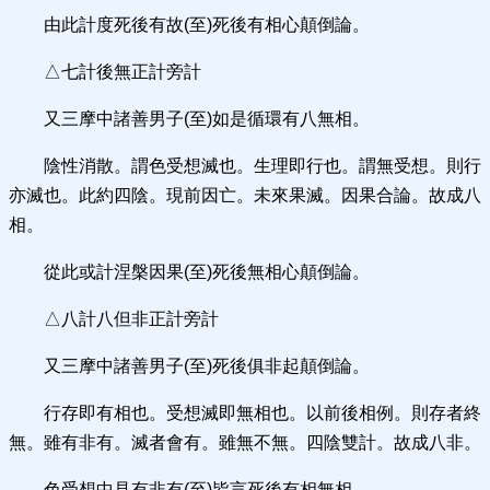
由此計度死後有故(至)死後有相心顛倒論。
△七計後無正計旁計
又三摩中諸善男子(至)如是循環有八無相。
陰性消散。謂色受想滅也。生理即行也。謂無受想。則行
亦滅也。此約四陰。現前因亡。未來果滅。因果合論。故成八
相。
從此或計涅槃因果(至)死後無相心顛倒論。
△八計八但非正計旁計
又三摩中諸善男子(至)死後俱非起顛倒論。
行存即有相也。受想滅即無相也。以前後相例。則存者終
無。雖有非有。滅者會有。雖無不無。四陰雙計。故成八非。
色受想中見有非有(至)皆言死後有相無相。