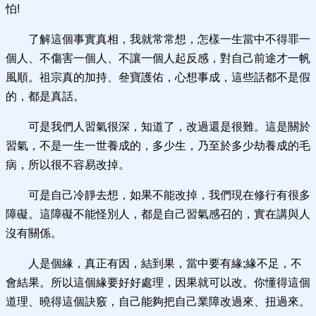
怕!
了解這個事實真相，我就常常想，怎樣一生當中不得罪一
個人、不傷害一個人、不讓一個人起反感，對自己前途才一帆
風順。祖宗真的加持、叄寶護佑，心想事成，這些話都不是假
的，都是真話。
可是我們人習氣很深，知道了，改過還是很難。這是關於
習氣，不是一生一世養成的，多少生，乃至於多少劫養成的毛
病，所以很不容易改掉。
可是自己冷靜去想，如果不能改掉，我們現在修行有很多
障礙。這障礙不能怪別人，都是自己習氣感召的，實在講與人
沒有關係。
人是個緣，真正有因，結到果，當中要有緣;緣不足，不
會結果。所以這個緣要好好處理，因果就可以改。你懂得這個
道理、曉得這個訣竅，自己能夠把自己業障改過來、扭過來。