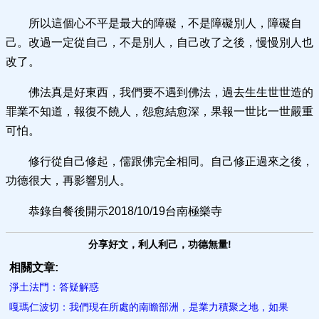
所以這個心不平是最大的障礙，不是障礙別人，障礙自
己。改過一定從自己，不是別人，自己改了之後，慢慢別人也
改了。
佛法真是好東西，我們要不遇到佛法，過去生生世世造的
罪業不知道，報復不饒人，怨愈結愈深，果報一世比一世嚴重
可怕。
修行從自己修起，儒跟佛完全相同。自己修正過來之後，
功德很大，再影響別人。
恭錄自餐後開示2018/10/19台南極樂寺
分享好文，利人利己，功德無量!
相關文章:
淨土法門：答疑解惑
嘎瑪仁波切：我們現在所處的南瞻部洲，是業力積聚之地，如果