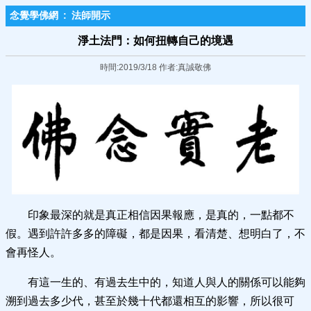
念覺學佛網
:
法師開示
淨土法門：如何扭轉自己的境遇
時間:2019/3/18 作者:真誠敬佛
印象最深的就是真正相信因果報應，是真的，一點都不
假。遇到許許多多的障礙，都是因果，看清楚、想明白了，不
會再怪人。
有這一生的、有過去生中的，知道人與人的關係可以能夠
溯到過去多少代，甚至於幾十代都還相互的影響，所以很可