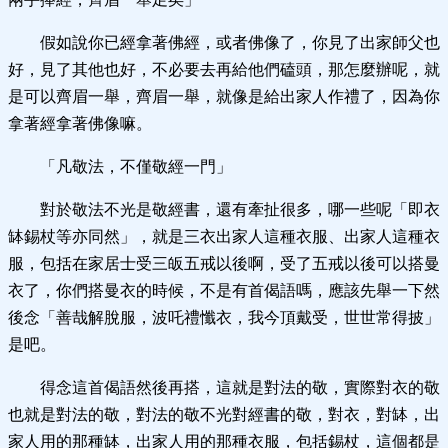
假如說你已經拿著佛經，或者佛像了，你見了出家師父也
好，見了其他也好，不必要去再給他們磕頭，那怎麼辦呢，就
是可以齊眉一舉，齊眉一舉，就像是給出家人作禮了，因為你
拿著經拿著佛像嘛。
「凡敬法，不僅敬經一門」
對於敬法不光是敬經書，還有牽扯很多，哪一些呢「即衣
缽錫杖等亦同然」，就是三衣出家人這種衣服、出家人這種衣
服，包括在家居士受三皈五戒以後啊，受了五戒以後可以搭曼
衣了，你們搭曼衣的時候，不是有首偈語嗎，應該先舉一下然
後念「善哉解脫服，波吒禮懺衣，我今頂戴受，世世常得披」
是吧。
得念這首偈語然後再搭，這就是對法的敬，實際對衣的敬
也就是對法的敬，對法的敬不光對經書的敬，對衣，對缽，出
家人用的那種缽，出家人用的那種衣服，包括錫杖，這個都是