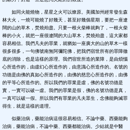
如同火能燒物，星星之火可以燎原。美國加州經常發生森
林大火，一燒可能燒了好幾天，甚至好幾個星期，要把一座遼
闊的山的草木，焚燒殆盡。只要一根火柴棒就夠了，一根火柴
棒的小火，就把一座很遼闊的大山草木，焚燒殆盡，這大家都
容易相信。我們凡夫的罪業，就猶如一座廣大的山的草木一樣
很多很多，一句佛號南無阿彌陀佛，把我們宿世所有的罪障徹
底的消除，也是這樣的原理。我們宿世所造的業障，是由煩惱
心所造作的，由虛幻心所造作的，由意識心所造作的。名號的
功德是由佛的真如心所造作的，由佛的慈悲心所造作的，由佛
的平等心所造作的。所以我們的罪業是虛，佛的名號功德是
實，一實可以破一虛。我們的罪業是假，佛的名號功德是真，
一真可以破一假。所以我們有罪業的凡夫眾生，念佛能夠滅罪
得生，就是這樣的道理。
似藥治病，藥能治病這很容易相信。不論中藥、西藥能夠
治病，藥能治病，不論中藥、西藥都能治病。少結就是中醫