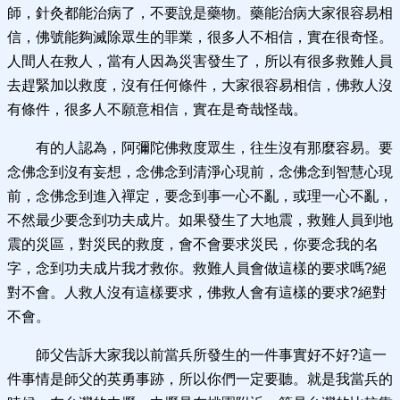
師，針灸都能治病了，不要說是藥物。藥能治病大家很容易相
信，佛號能夠滅除眾生的罪業，很多人不相信，實在很奇怪。
人間人在救人，當有人因為災害發生了，所以有很多救難人員
去趕緊加以救度，沒有任何條件，大家很容易相信，佛救人沒
有條件，很多人不願意相信，實在是奇哉怪哉。
有的人認為，阿彌陀佛救度眾生，往生沒有那麼容易。要
念佛念到沒有妄想，念佛念到清淨心現前，念佛念到智慧心現
前，念佛念到進入禪定，要念到事一心不亂，或理一心不亂，
不然最少要念到功夫成片。如果發生了大地震，救難人員到地
震的災區，對災民的救度，會不會要求災民，你要念我的名
字，念到功夫成片我才救你。救難人員會做這樣的要求嗎?絕
對不會。人救人沒有這樣要求，佛救人會有這樣的要求?絕對
不會。
師父告訴大家我以前當兵所發生的一件事實好不好?這一
件事情是師父的英勇事跡，所以你們一定要聽。就是我當兵的