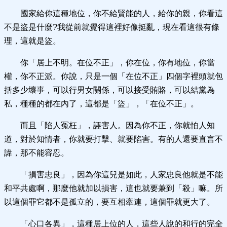
國家給你這種地位，你不給賢能的人，給你的親，你看這
不是盜是什麼?我從前就覺得這裡好像挺亂，現在看這很有條
理，這就是盜。
你‌「居上不明。在位不正」，你在位，你有地位，你當
權，你不正派。你說，只是一個‌「在位不正」四個字裡頭就包
括多少壞事，可以行男女關係，可以接受賄賂，可以結黨為
私，種種的都在內了，這都是‌「盜」，‌「在位不正」。
而且‌「陷人冤枉」，誣害人。因為你不正，你就怕人知
道，對於知情者，你就要打擊、就要陷害。有的人還要直言不
諱，那不能容忍。
‌「損害忠良」，因為你這兒是如此，人家忠良他就是不能
和平共處啊，那麼他就加以損害，這也就要兼到‌「殺」嘛。所
以這個罪它都不是孤立的，要互相牽連，這個罪就更大了。
‌「心口各異」，這種居上位的人，這些人說的和行的完全