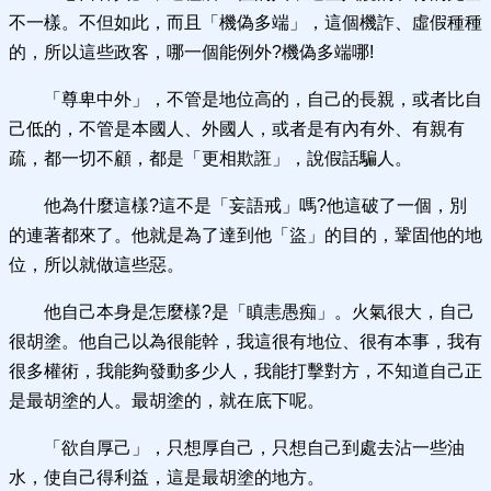
不一樣。不但如此，而且‌「機偽多端」，這個機詐、虛假種種
的，所以這些政客，哪一個能例外?機偽多端哪!
‌「尊卑中外」，不管是地位高的，自己的長親，或者比自
己低的，不管是本國人、外國人，或者是有內有外、有親有
疏，都一切不顧，都是‌「更相欺誑」，說假話騙人。
他為什麼這樣?這不是‌「妄語戒」嗎?他這破了一個，別
的連著都來了。他就是為了達到他‌「盜」的目的，鞏固他的地
位，所以就做這些惡。
他自己本身是怎麼樣?是‌「瞋恚愚痴」。火氣很大，自己
很胡塗。他自己以為很能幹，我這很有地位、很有本事，我有
很多權術，我能夠發動多少人，我能打擊對方，不知道自己正
是最胡塗的人。最胡塗的，就在底下呢。
‌「欲自厚己」，只想厚自己，只想自己到處去沾一些油
水，使自己得利益，這是最胡塗的地方。