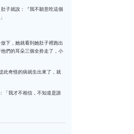
，肚子就說：『我不願意吃這個
。」
一放下，她就看到她肚子裡跑出
著他們的耳朵三個全拎走了，小
從此奇怪的病就生出來了，就
：「我才不相信，不知道是誰