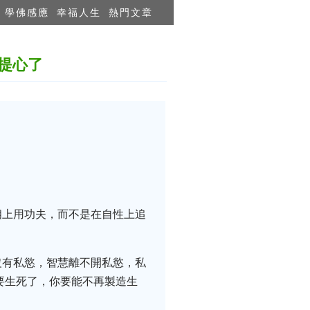
學佛感應
幸福人生
熱門文章
提心了
相上用功夫，而不是在自性上追
沒有私慾，智慧離不開私慾，私
要生死了，你要能不再製造生