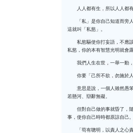
人人都有生，所以人人都
「私」是你自己知道而旁
這就叫「私慾」。
私慾驅使你打妄語，不應
私慾，你的本有智慧光明就會
我們人生在世，一舉一動
你要「己所不欲，勿施於
意思是說，一個人雖然愚
若懸河、辯辭無礙。
但對自己做的事就昏了，
事，使你自己時時都原諒自己
「苟有聰明，以責人之心