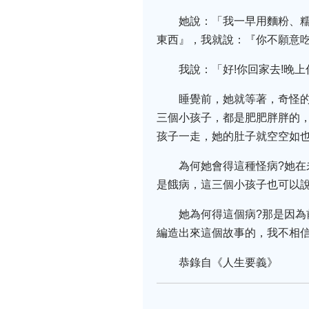
她說：「我一早用麵粉、
東西』，我就說：『你不願意吃
我說：「好!你回家去!晚
睡覺前，她就等著，奇怪
三個小孩子，都是肥肥胖胖的
孩子一走，她的肚子就空空如
為何她會得這種怪病?她
是餓病，這三個小孩子也可以
她為何得這個病?那是因
編造出來這個故事的，我不相
恭錄自《人生要義》