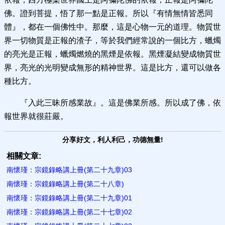
佛。證到菩提，悟了那一點是正報。所以『有情無情皆悉同
體』，都在一個佛性中。那麼，這是心物一元的道理。物質世
界一切物質是正報的渣子，等於我們經常說的一個比方，蠟燭
的亮光是正報，蠟燭燃燒的黑煙是依報。黑煙凝結變成物質世
界，亮光的光明變成無形的精神世界。這是比方，還可以做各
種比方。
『入此三昧所感業故』。這是佛業所感。所以成了佛，依
報世界就很莊嚴。
分享好文，利人利己，功德無量!
相關文章:
南懷瑾：宗鏡錄略講上冊(第二十九章)03
南懷瑾：宗鏡錄略講上冊(第二十八章)
南懷瑾：宗鏡錄略講上冊(第二十九章)01
南懷瑾：宗鏡錄略講上冊(第二十七章)02