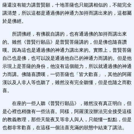
薩還沒有能力講普賢願，十地菩薩也只能講相似的，不能完全
講清楚，所以這都是通過佛的神通力加持而講出來的，這都屬
於是佛經。
所謂佛經，有佛親自講的，也有通過佛的加持而講出來
的。雖然《普賢行願品》是普賢菩薩講的，但是佛也隨喜讚
嘆。因為這也是通過佛的神通力講出來的。實際上，普賢菩薩
自己也是佛，也可以說是通過他自己的神通力而講的。但是他
示現上是菩薩的身份，他沒有這個能力，所以就通過佛的神通
力而講。佛隨喜讚嘆，一切菩薩也「皆大歡喜」，其他的阿羅
漢以及人非人等也聽了，雖然沒有完全聽懂，但是也隨之而歡
喜。
在座的一些人聽《普賢行願品》，雖然沒有真正明白，但
是心裡也稍微有一些法喜。同樣，阿羅漢沒辦法完全接受這樣
的教義教理，那些天龍夜叉等非人與人，只能懂一點點，但是
也都非常歡喜，在這樣一個法喜充滿的狀態中結束了講法。