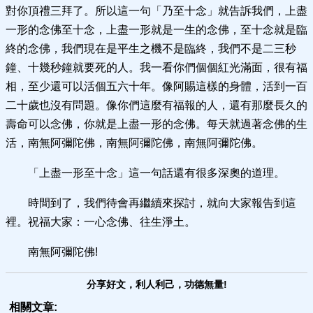
對你頂禮三拜了。所以這一句「乃至十念」就告訴我們，上盡
一形的念佛至十念，上盡一形就是一生的念佛，至十念就是臨
終的念佛，我們現在是平生之機不是臨終，我們不是二三秒
鐘、十幾秒鐘就要死的人。我一看你們個個紅光滿面，很有福
相，至少還可以活個五六十年。像阿賜這樣的身體，活到一百
二十歲也沒有問題。像你們這麼有福報的人，還有那麼長久的
壽命可以念佛，你就是上盡一形的念佛。每天就過著念佛的生
活，南無阿彌陀佛，南無阿彌陀佛，南無阿彌陀佛。
「上盡一形至十念」這一句話還有很多深奧的道理。
時間到了，我們待會再繼續來探討，就向大家報告到這
裡。祝福大家：一心念佛、往生淨土。
南無阿彌陀佛!
分享好文，利人利己，功德無量!
相關文章: