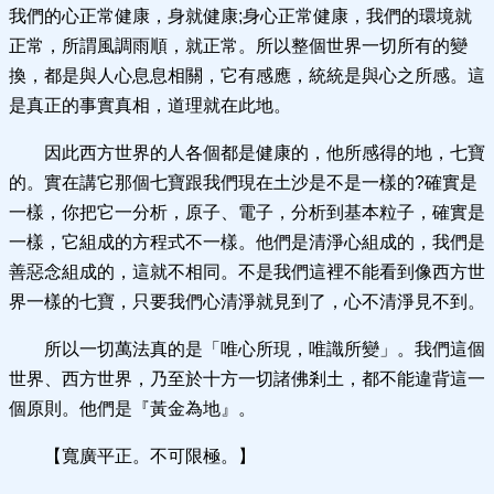
我們的心正常健康，身就健康;身心正常健康，我們的環境就
正常，所謂風調雨順，就正常。所以整個世界一切所有的變
換，都是與人心息息相關，它有感應，統統是與心之所感。這
是真正的事實真相，道理就在此地。
因此西方世界的人各個都是健康的，他所感得的地，七寶
的。實在講它那個七寶跟我們現在土沙是不是一樣的?確實是
一樣，你把它一分析，原子、電子，分析到基本粒子，確實是
一樣，它組成的方程式不一樣。他們是清淨心組成的，我們是
善惡念組成的，這就不相同。不是我們這裡不能看到像西方世
界一樣的七寶，只要我們心清淨就見到了，心不清淨見不到。
所以一切萬法真的是「唯心所現，唯識所變」。我們這個
世界、西方世界，乃至於十方一切諸佛剎土，都不能違背這一
個原則。他們是『黃金為地』。
【寬廣平正。不可限極。】