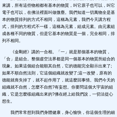
來講，所有這些物相都有基本的物質，叫它原子也可以，叫它
電子也可以，在佛法裡面叫做微塵。我們知道一切萬物全是基
本的物質排列的方式不相同，這稱為元素，我們今天講方程
式，排列的方程式不一樣，這稱為元素，組成元素。由元素組
成各種不同的物質，但是它基本的物質是一個，完全相同，排
列不相同。
《金剛經》講的一合相。「一」就是那個基本的物質，
「合」是組合。整個虛空法界都是同一個基本的物質所組合的
現象。如果這個組合能順其自然，它的德能完全顯示出來了;
如果不順自然法則，它這個組織就改變了;這一改變，原有的
德能就喪失掉了，就不起作用了，就這麼回事情。我們今天的
組織就不自然，怎麼不自然?有妄想。你要問這個大宇宙的組
織，它是怎麼樣組織出來的?佛在經上給我們說，一切法從心
想生。
我們常常想到我們身體健康，身心愉快，你這個生理的細