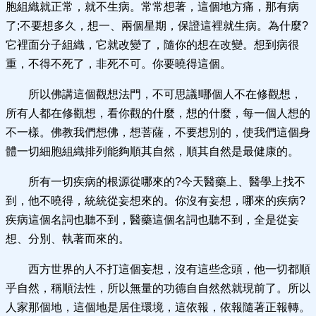
胞組織就正常，就不生病。常常想著，這個地方痛，那有病
了;不要想多久，想一、兩個星期，保證這裡就生病。為什麼?
它裡面分子組織，它就改變了，隨你的想在改變。想到病很
重，不得不死了，非死不可。你要曉得這個。
所以佛講這個觀想法門，不可思議!哪個人不在修觀想，
所有人都在修觀想，看你觀的什麼，想的什麼，每一個人想的
不一樣。佛教我們想佛，想菩薩，不要想別的，使我們這個身
體一切細胞組織排列能夠順其自然，順其自然是最健康的。
所有一切疾病的根源從哪來的?今天醫藥上、醫學上找不
到，他不曉得，統統從妄想來的。你沒有妄想，哪來的疾病?
疾病這個名詞也聽不到，醫藥這個名詞也聽不到，全是從妄
想、分別、執著而來的。
西方世界的人不打這個妄想，沒有這些念頭，他一切都順
乎自然，稱順法性，所以無量的功德自自然然就現前了。所以
人家那個地，這個地是居住環境，這依報，依報隨著正報轉。