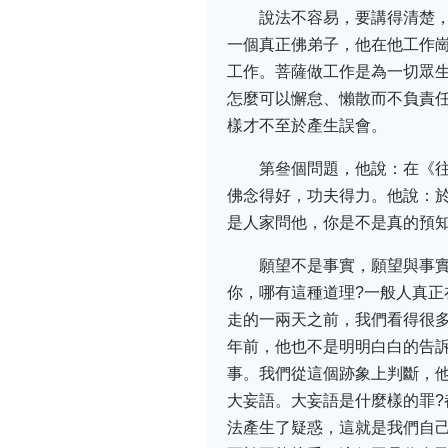
說法不容易，要講得清楚
一個真正佛弟子，他在他工作
工作。菩薩做工作是為一切眾
怎麼可以懈怠、懶散而不負責
樣才不至於產生誤會。
第叄個問題，他說：在《
佛念得好，功夫得力。他說：
是人家問他，你是不是真的預知
願望不是事實，願望與事
你，哪有這種道理?一般人真
走的一兩天之前，我們看得很多
年前，他也不是明明白白的告訴
事。我們從這個跡象上判斷，
大妄語。大妄語是什麼樣的罪?
法產生了疑惑，這就是我們自