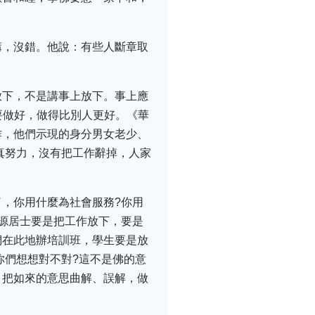
講，沒錯。他說：有些人斷章取
放下，不是講事上放下。事上應
要做好，做得比別人更好。《華
作，他們示現的身分男女老少、
真努力，沒有把工作辭掉，人家
，你用什麼為社會服務?你用
源居士要是把工作放下，要是
們在此地辦培訓班，學生要是放
你們想想對不對?這不是佛的意
，把如來的意思曲解、誤解，做