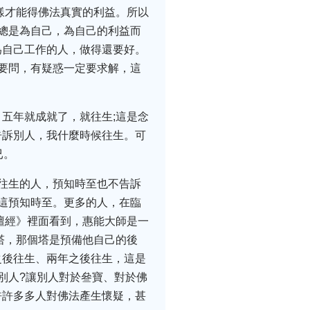
樣才能得佛法真實的利益。所以
總是為自己，為自己的利益而
為自己工作的人，做得還要好。
要問，有疑惑一定要求解，這
五年就成就了，就往生;這是念
告訴別人，我什麼時候往生。可
已。
往生的人，預知時至也不告訴
這預知時至。更多的人，在臨
壇經》裡面看到，惠能大師是一
塔，那個塔是預備他自己的後
之後往生、兩年之後往生，這是
別人?讓別人對於叄寶、對於佛
許許多多人對佛法產生懷疑，甚