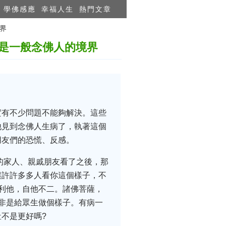
學佛感應
幸福人生
熱門文章
界
是一般念佛人的境界
實有不少問題不能夠解決。這些
他見到念佛人生病了，執著這個
朋友們的恐慌、反感。
的家人、親戚朋友看了之後，那
讓許許多多人看你這個樣子，不
利他，自他不二。諸佛菩薩，
非是給眾生做個樣子。有病一
不是更好嗎?