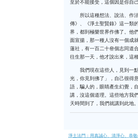
至於不能接受，這個因是你自
所以這種想法、說法、作
傳》、《淨土聖賢錄》這一類
界，都到極樂世界作佛了。他
面宣揚，那一種人沒有一個成就
蓮社，有一百二十叄個志同道
往生那一天，他才說出來，這
我們現在這些人，見到一
光，你見到佛了」，自己很得意
語，騙人的，眼睛產生幻覺，
講，沒這個道理。這些地方我
天時間到了，我們就講到此地
淨土法門：用真誠心、清淨心、恭敬