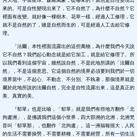
河大地、宇宙星球、森羅萬象，從哪來的？當然是自性變現出
來的。可是自性變現出來了，它不自然了，為什麼不自然？它
裡面有改變。就好像一棵樹木、花草一樣，經過人工修理，它
就不是自然的了，雖是自然而生的，可是經過人工去給它修
理。
「法爾」本性裡面流露出的這些萬物，為什麼我們今天說
它不自然？我們起心動念就是給它加工，就是給它修理了。所
以我們看到這個宇宙，雖然說自然，不是此地所講的「法爾自
然」，不是這個意思。它這個自然的境界必須要到我們於一切
境界當中，不起心、不動念、不分別、不執著，那個境界就是
屬於此地所說的法爾自然，完全是自性流露出來，這是真正的
美、真實的美。
『郁單』也是比喻，「郁單」就是我們有些地方翻作「北
拘盧洲」，是佛講我們這個小世界，四大部洲的北洲，北洲梵
音叫「郁單那」，也翻作「北拘盧」。這一洲福報很大，人民
的生活不需要操勞，不需要耕種，不需要經營，所有一切生活