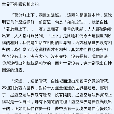
世界不能跟它相比的。
『著於無上下，洞達無邊際』，這兩句是匯歸本體，這說
明它為什麼這樣好。前面這一句是「如如之理」，就是自性，
「著於無上下」，「著」是顯著，非常的明顯，人人都能夠看
出來，人人都能夠見到。「上下」是比喻我們今天這個世間所
講的相對，我們是生活在相對的世界裡，西方極樂世界沒有相
對的，為什麼？心意識裡面才有相對，真如本性裡頭哪有相
對？沒有上下、沒有大小、沒有先後、沒有長短。我們這邊，
你所說得出的統統是相對的，西方世界沒有，這才顯示出自性
圓滿的流露。
「洞達」，這是智慧，自性裡面流出來圓滿究竟的智慧。
不但對於西方世界，對於十方無量無邊的世界都通達、都明
了，盡虛空遍法界沒有邊際，沒有隔閡。盡虛空遍法界實際上
講就是一個自己，哪有不知道的道理！虛空法界是自性顯現出
來的，正如同我們作夢一樣，夢中所有一切境界是自心變現出