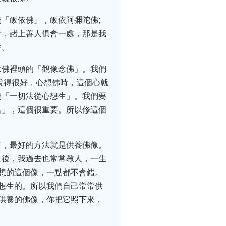
「皈依佛」，皈依阿彌陀佛;
會，諸上善人俱會一處，那是我
生。
念佛裡頭的「觀像念佛」。我們
說得很好，心想佛時，這個心就
們「一切法從心想生」。我們要
名」，這個很重要。所以修這個
了，最好的方法就是供養佛像。
之後，我過去也常常教人，一生
想的這個像，一點都不會錯。
想生的。所以我們自己常常供
供養的佛像，你把它照下來，