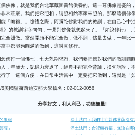
這個佛像，就是我們台北華藏圖書館供養的。這一尊佛像是瓷的
得非常莊嚴。我們把它照相，請照相館專家來照的。那麼這個佛
刻能「瞻禮」。瞻禮之際，阿彌陀佛對我們的教訓，在自己心中
壽經》的教訓字字句句，一見到佛像就想起來了。『如說修行』，
們完全照做。當然開頭不能完全做，做不到，儘量去做，一年比
年當中都能夠圓滿的做到，這叫真修行。
們念佛打一個佛七，七天剋期求證。我們要把佛對我們的教訓圓
的人，年歲大，記憶力衰退了，經典不能完全背誦，換句話說，不
就行了，這個方便，在日常生活當中一定要把它做到，這就是「
/6美國聖荷西迪安那大學檔名：02-012-0056
分享好文，利人利己，功德無量!
的果報
淨土法門：我們往往對佛菩薩沒有
菩薩」
淨土法門：命裡頭有福，無論在哪