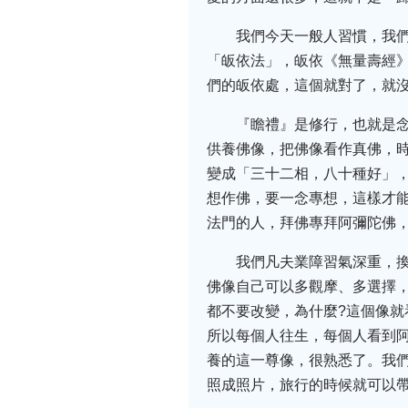
我們今天一般人習慣，我
「皈依法」，皈依《無量壽經
們的皈依處，這個就對了，就
『瞻禮』是修行，也就是
供養佛像，把佛像看作真佛，時
變成「三十二相，八十種好」
想作佛，要一念專想，這樣才
法門的人，拜佛專拜阿彌陀佛
我們凡夫業障習氣深重，
佛像自己可以多觀摩、多選擇
都不要改變，為什麼?這個像
所以每個人往生，每個人看到
養的這一尊像，很熟悉了。我
照成照片，旅行的時候就可以