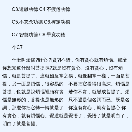
C3.遠離功德 C4.不疲倦功德
C5.不忘念功德 C6.禪定功德
C7.智慧功德 C8.畢竟功德
今C7
什麼叫煩惱?野心 ?!貪?!不錯，你有貪心就有煩惱。那麼
你想知道什麼叫菩提嗎?就是沒有貪心。沒有貪心，沒有煩
惱，就是菩提了。這就如反掌之易，就像翻掌一樣，一面是菩
提，另一面是煩惱，很容易的，不要把它看得很高深。煩惱是
菩提，也就是說煩惱裡頭有貪，若你不貪，就變成菩提了。煩
惱是無形的，菩提也是無形的，只不過是個名詞而已。既是名
詞，那麼你把它轉一轉就是了，你沒有貪心，就有菩提心;你
有貪心，就有煩惱心。覺道就是覺悟了，覺悟了就是明白了，
明白了就是菩提。