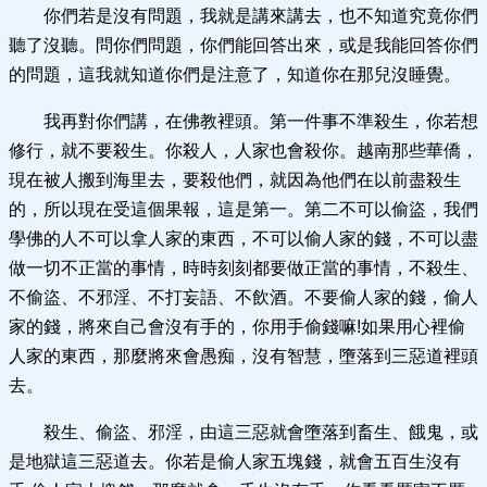
你們若是沒有問題，我就是講來講去，也不知道究竟你們
聽了沒聽。問你們問題，你們能回答出來，或是我能回答你們
的問題，這我就知道你們是注意了，知道你在那兒沒睡覺。
我再對你們講，在佛教裡頭。第一件事不準殺生，你若想
修行，就不要殺生。你殺人，人家也會殺你。越南那些華僑，
現在被人搬到海里去，要殺他們，就因為他們在以前盡殺生
的，所以現在受這個果報，這是第一。第二不可以偷盜，我們
學佛的人不可以拿人家的東西，不可以偷人家的錢，不可以盡
做一切不正當的事情，時時刻刻都要做正當的事情，不殺生、
不偷盜、不邪淫、不打妄語、不飲酒。不要偷人家的錢，偷人
家的錢，將來自己會沒有手的，你用手偷錢嘛!如果用心裡偷
人家的東西，那麼將來會愚痴，沒有智慧，墮落到三惡道裡頭
去。
殺生、偷盜、邪淫，由這三惡就會墮落到畜生、餓鬼，或
是地獄這三惡道去。你若是偷人家五塊錢，就會五百生沒有