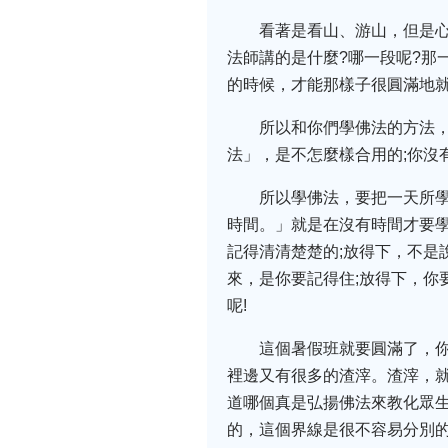
看著是看山、游山，但是
法師講的是什麼?哪一段呢?那
的時候，才能那樣子很圓滿地
所以和你們學佛法的方法
法」，是不怎麼樣合用的;你沒
所以學佛法，要把一天所
時間。」就是在沒有時間才要學
記得清清楚楚的;放得下，不是
來，是你要記得住;放得下，你
呢!
這個暑假班就要圓滿了，你
裡邊又有很多的渣滓。渣滓，
道哪個真是弘揚佛法來教化眾
的，這個界線是很不容易分別