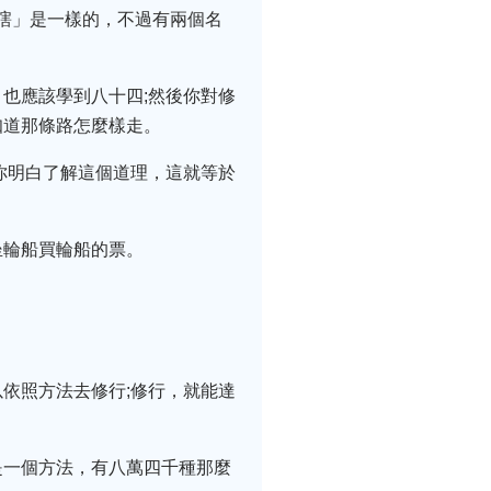
「瞎」是一樣的，不過有兩個名
也應該學到八十四;然後你對修
知道那條路怎麼樣走。
你明白了解這個道理，這就等於
坐輪船買輪船的票。
依照方法去修行;修行，就能達
是一個方法，有八萬四千種那麼