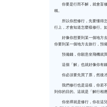
你要是行而不解，就會盲修
稱。
所以你想修行，先要懂得
行上，才會知道怎麼樣修行。
好像你想要到某一個地方
你要到某一個地方去旅行，預
預備錢，你願意坐飛機就
這個「解」也就好像你有
你必須要先買了票，然後才
我們修行也是這樣，你若
到你的目的。這就是「解行相應
你坐禪就是修行，你在這