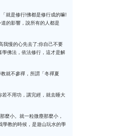
「就是修行!佛都是修行成的嘛!
外道的影響，說所有的人都是
高我慢的心先去了;你自己不要
樣學佛法，依法修行，這才是解
學教就不參禪，所謂「冬禪夏
你若不用功，講完經，就去睡大
塵那麼小。就一粒微塵那麼小，
我學教的時候，是遊山玩水的學