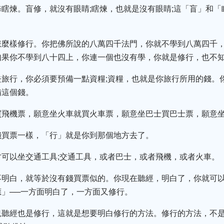
瞎煉。盲修，就沒有眼睛;瞎煉，也就是沒有眼睛;這「盲」和
怎麼樣修行。你把佛所說的八萬四千法門，你就不學到八萬四千，
如果你不學到八十四上，你連一個也沒有學，你就是修行，也不
去旅行，你必須要預備一點資糧;資糧，也就是你旅行所用的錢。
備這個錢。
買飛機票，願意坐火車就買火車票，願意坐巴士買巴士票，願意
錢買票一樣，「行」就是你到那個地方去了。
可以坐交通工具;交通工具，或者巴士，或者飛機，或者火車。
不明白，就等於沒有錢買票似的。你現在聽經，明白了，你就可以
」──一方面明白了，一方面又修行。
兒聽經也是修行，這就是想要明白修行的方法。修行的方法，不