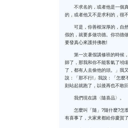
不求名的，或者他是一個真
的，或者他又不是求利的，很
可是，你善根深厚的，自
假的，就要多做功德。你功德做
要發真心來護持佛教!
第一次暑假講修班的時候
師了，那我和你不能客氣了!你
了，都有人去偷他的頭。」我又
說：「那不行!」我說：「怎麼
刻站起就跑了，以後再也不敢回
我們現在講〈隨喜品〉。
怎麼叫「隨」?隨什麼?怎
有喜事了，大家來都給你慶賀