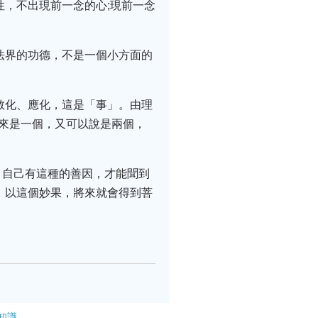
性，不出現前一念的心;現前一念
法界的功德，不是一個小方面的
教化、應化，這是「事」。由理
起來是一個，又可以說是兩個，
。自己有這種的善因，才能聞到
。以這個妙果，將來就會得到菩
知識