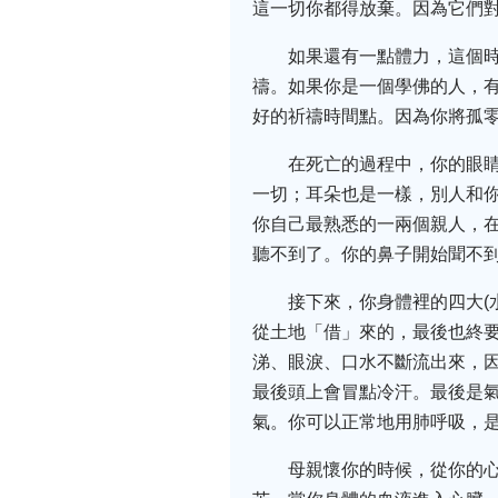
這一切你都得放棄。因為它們
如果還有一點體力，這個
禱。如果你是一個學佛的人，
好的祈禱時間點。因為你將孤
在死亡的過程中，你的眼
一切；耳朵也是一樣，別人和
你自己最熟悉的一兩個親人，
聽不到了。你的鼻子開始聞不
接下來，你身體裡的四大(
從土地「借」來的，最後也終
涕、眼淚、口水不斷流出來，
最後頭上會冒點冷汗。最後是
氣。你可以正常地用肺呼吸，是
母親懷你的時候，從你的