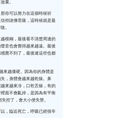
要放棄。
，那你可以努力在這個時候祈
正信仰諸佛菩薩，這時候就是最
中陰。
來越模糊，最後看不清楚周邊的
的聲音也會覺得越來越遠。最後
都感覺不到了，最後連這些也都
，越來越僵硬。因為你的身體是
消失，身體會越來越乾燥。鼻
體越來越來冷，口乾舌燥，有的
腔裡面不會亂掉，是因為有平衡
都失控了，會大小便失禁。
所以，臨近死亡，呼吸已經很辛