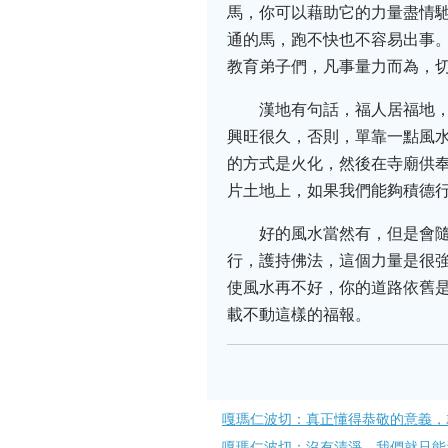
馬，你可以藉助它的力量盡情
通的馬，跑不快也不容易出事
教育弟子們，凡事量力而為，
漢地有句話，福人居福地
興旺很久，否則，單靠一點風
的方式是火化，然後在寺廟供
片土地上，如果我們能夠積德
好的風水當然有，但是會
行，護持佛法，這個力量是很
使風水再不好，你的道路依舊
載不動這樣的福報。
嘎瑪仁波切：真正懂得恭敬的意義，
嘎瑪仁波切：沒有清淨，我們就只能