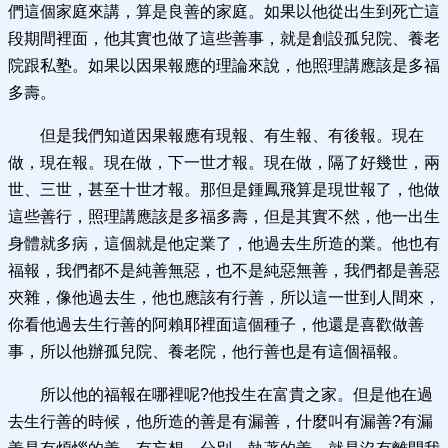
們這個家庭來講，算是良善的家庭。如果以他從出生到死亡這
段期間裡面，他其實也做了這些善事，就是創設孤兒院、養老
院跟私塾。如果以因果報應的理論來說，他照理講應該是多福
多壽。
但是我們知道因果報應有現報、有生報、有後報。現在
做，現在報。現在做，下一世才報。現在做，隔了好幾世，兩
世、三世，甚至十世才報。那但是鍾鳳飛算是現世報了，他做
這些善行，照理講應該是多福多壽，但是其實不然，他一出生
身體就多病，這個就是他定業了，他過去生所造的業。他也有
福報，我們都不是純善無惡，也不是純惡無善，我們都是善惡
夾雜，像他過去生，他也應該有行善，所以這一世到人間來，
你看他過去生行善的阿賴耶裡面這個種子，他還是喜歡做善
事，所以他辦孤兒院、養老院，他行善也是有這個福報。
所以他的福報在哪裡呢?他投生在富貴之家。但是他在過
去生行善的時候，他所造的善是有漏善，什麼叫有漏善?有漏