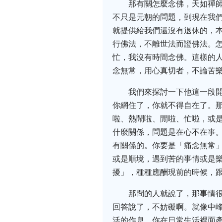
那有關怎麼念佛，天如禪
不只是元朝的問題，到現在我們
就提供給我們還沒有退休的，
行佛法，不離世法而證佛法。
忙，我沒有時間念佛。這樣的人
念無常，用心真切者，不論苦
我們來探討一下他這一段
你網住了，你就不得自在了。
啦、熱鬧啦、閒啦、忙啦，或
什麼關係，問題是在心不在事
有關係的。你要是「痛念無常
或是順境，遇到苦的事情或是
擾」，種種應酬現前的時候，
那問的人就說了，那事情很
回答說了，不妨礙啊。就像中
活的作息。你在日常生活裡面