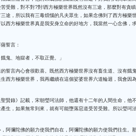
苦受難，對不對?對!西方極樂世界既然沒有三途，那麼對有貪
有三途，所以我有三毒煩惱的凡夫眾生，如果念佛到了西方極樂
所以西方極樂世界真是我安身立命的好地方，我當然一心念佛，求
菩薩誓言：
、餓鬼、地獄者，不取正覺。」
樣的誓言內心會很歡喜。既然西方極樂世界沒有畜生道、沒有餓
往生西方極樂世界，我再繼續在這個娑婆世界六道輪迴，我會因
土聖賢錄》記載，宋朝瑩珂法師，他還有十二年的人間生命，他
念產生，如果無常到來，就有可能墮落惡道受苦受難。所以瑩珂
心，阿彌陀佛的願力使我們自在，阿彌陀佛的願力使我們往生。那