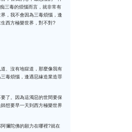
瞋痴三毒的煩惱而言，就非常有
世界，我不會因為三毒煩惱，逢
生西方極樂世界，對不對?
鬼道、沒有地獄道，那麼像我有
為三毒煩惱，逢遇惡緣造業造罪
不要了。因為這濁惡的世間要保
法師想要早一天到西方極樂世界
阿彌陀佛的願力在哪裡?就在