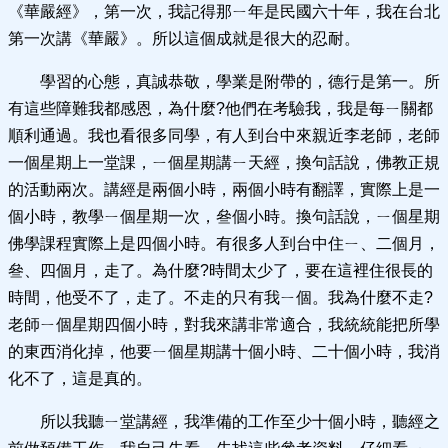
《華嚴經》，第一次，我記得那ㄧ年是民國六十年，我在台北
第一次講《華嚴》。所以這個成就是很大的忍耐。
學習的心態，真誠恭敬，學業是附帶的，德行是第一。所
有這些障難我都感恩，為什麼?他們在考驗我，我是每ㄧ關都
順利通過。我也看很多同學，有人到台中來親近李老師，老師
一個星期上一堂課，ㄧ個星期講ㄧ天經，換句話說，佛教正規
的活動兩次。講經是兩個小時，兩個小時有翻譯，實際上是一
個小時，教學ㄧ個星期一次，叄個小時。換句話說，ㄧ個星期
佛學課程實際上是四個小時。有很多人到台中住ㄧ、二個月，
叄、四個月，走了。為什麼?時間太少了，要在這裡住很長的
時間，他受不了，走了。不走的只有我ㄧ個。我為什麼不走?
老師ㄧ個星期四個小時，對我來講非常適合，我統統能把所學
的東西消化掉，他要ㄧ個星期講十個小時、二十個小時，我消
化不了，這是真的。
所以我聽ㄧ堂講經，我準備的工作至少十個小時，聽經之