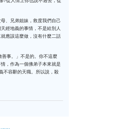
哪?從人情上你也說不過去，從
父母、兄弟姐妹，救度我們自己
們天經地義的事情，不是給別人
來就應該這麼做，沒有什麼二話
做善事。」不是的。你不這麼
事情，作為一個佛弟子本來就是
義不容辭的天職。所以說，殺