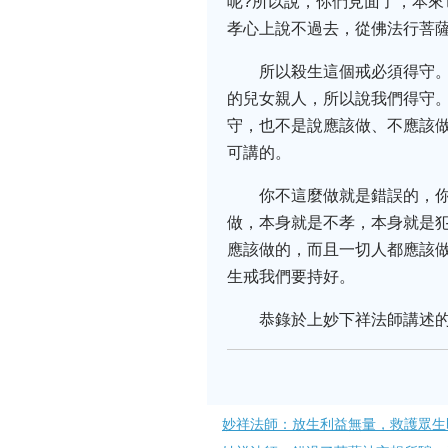
呢?所以說，你們見面了，本來
孝心上說不過去，從佛法行菩
所以殺生這個戒必須得守
的兒女親人，所以說我們得守
守，也不是說應該做、不應該
可講的。
你不這麼做就是錯誤的，
做，本身就是不孝，本身就是
應該做的，而且一切人都應該
生戒我們要持好。
恭錄於上妙下祥法師講述
妙祥法師：放生利益無量，救護眾生