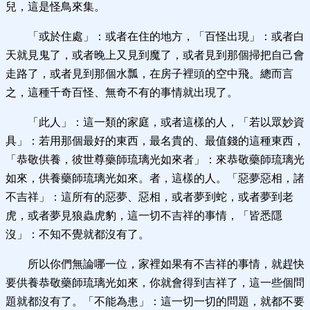
兒，這是怪鳥來集。
「或於住處」：或者在住的地方，「百怪出現」：或者白
天就見鬼了，或者晚上又見到魔了，或者見到那個掃把自己會
走路了，或者見到那個水瓢，在房子裡頭的空中飛。總而言
之，這種千奇百怪、無奇不有的事情就出現了。
「此人」：這一類的家庭，或者這樣的人，「若以眾妙資
具」：若用那個最好的東西，最名貴的、最值錢的這種東西，
「恭敬供養，彼世尊藥師琉璃光如來者」：來恭敬藥師琉璃光
如來，供養藥師琉璃光如來。者，這樣的人。「惡夢惡相，諸
不吉祥」：這所有的惡夢、惡相，或者夢到蛇，或者夢到老
虎，或者夢見狼蟲虎豹，這一切不吉祥的事情，「皆悉隱
沒」：不知不覺就都沒有了。
所以你們無論哪一位，家裡如果有不吉祥的事情，就趕快
要供養恭敬藥師琉璃光如來，你就會得到吉祥了，這一些個問
題就都沒有了。「不能為患」：這一切一切的問題，就都不要