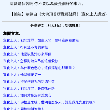
這愛是個苦啊!你不要以為愛是個好的東西。
【編注】恭錄自《大佛頂首楞嚴經淺釋》(宣化上人講述)
分享好文，利人利己，功德無量!
相關文章:
宣化上人：犯邪淫罪，如生人間，要得這兩種果報
宣化上人：得到這不貧的果報
宣化上人：他是以染污心來拜佛
宣化上人：怎樣對治自己的這種愛欲
宣化上人：為什麼色慾心，這個淫慾心那麼重？
宣化上人：他是頭陀第一
宣化上人：持誦楞嚴咒的功德利益
宣化上人：犯邪淫罪，是自找死路
宣化上人：如何才是沒有淫慾心
宣化上人：佛悟道之後，世間這麼多人，誰是我最先度的呢？
宣化上人：同性戀與連體人