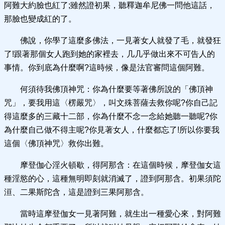
阿難大約臉也紅了;雖然證初果，聽釋迦牟尼佛一問他這話，
那臉也變成紅的了。
佛說，你學了這麼多佛法，一見著女人就發了毛，就發狂
了!跟著那個女人跑到她的家裡去，几几乎做出來不可告人的
事情。你到底為什麼啊?這時候，像是法官審問這個阿難。
何須待我佛頂神咒：你為什麼要等著佛所說的「佛頂神
咒」，要我用這〈楞嚴咒〉，叫文殊菩薩去救你呢?你自己記
得這麼多的三藏十二部，你為什麼不念一念給她聽一聽呢?你
為什麼自己做不得主呢?你見著女人，什麼都忘了!所以你要我
這個〈佛頂神咒〉救你出難。
摩登伽心淫火頓歇，得阿那含：在這個時候，摩登伽女這
種淫慾的心，這種無明即刻就消滅了，證到阿那含。初果須陀
洹、二果斯陀含，這是證到三果阿那含。
當時這摩登伽女一見著阿難，就生出一種愛心來，對阿難