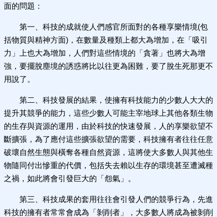
面的問題：
第一、科技的成就使人們感官所面對的各種享樂情境(包
括物質與精神方面)，在數量及種類上都大為增加，在「吸引
力」上也大為增加，人們對這些情境的「貪著」也將大為增
強，要擺脫塵境的誘惑將比以往更為困難，要了脫生死那更不
用說了。
第二、科技發展的結果，使擁有科技能力的少數人大大的
提升其競爭的能力，這些少數人可能主宰地球上其他各類生物
的生存與資源的運用，由於科技的快速發展，人的享樂欲望不
斷擴張，為了應付這些擴張欲望的需要，科技擁有者往往任意
破壞自然生態與橫奪各種自然資源，這將使大多數人與其他生
物隨同付出慘重的代價，包括失去賴以生存的環境甚至遭滅種
之禍，如此將會引發巨大的「怨氣」。
第三、科技成果的套用往往會引發人們的競爭行為，先進
科技的擁有者常常會成為「剝削者」，大多數人將成為被剝削