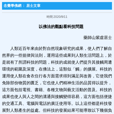
念覺學佛網
:
居士文章
時間:2020/9/11
以佛法的觀點看科技問題
藥師山紫虛居士
人類近百年來由於對自然現象研究的成果，使人們了解自
然界的一些規律與法則，運用這些成果到人類生活問題上，於
是就有了所謂科技的問題，科技的成就使人們提升其接觸周遭
環境的範圍及深度，在佛法上，這類似「觸」的擴展。科技的
運用使人類在食衣住行各方面需求得到滿足與改善，它使我們
免除部份物質的匱乏，它也使人們精神生活的品質得以提升，
這方面包括電視、書籍、各種文物與藝文活動的普及。科技的
成果也使人與人之間的溝通與接觸變得容易，這方面包括便捷
的交通工具、電腦與電話的廣泛使用等。以上這些都是科技發
展對人類產生的益處。但科技的發展結果可能導致以下幾個負