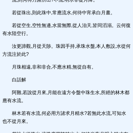
若從珠出,則此珠中,常應流水,何待中宵承白月晝。
若從空生,空性無邊,水當無際,從人洎天,皆同滔溺。云何復
有水陸空行。
汝更諦觀,月從天陟。珠因手持,承珠水盤,本人敷設,水從何
方流注於此?
月珠相遠,非和非合,不應水精,無從自有。
白話解
阿難,若說從月來,月能在遠方令盤中珠生水,所經的林木都
應有水流。
林木若有水流,何必用方諸求月精水?若無此水流,可知水
也不從月來。