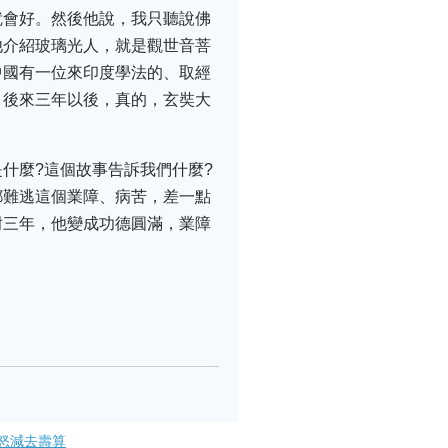
就會好。然後他說，我只聽說佛
他介紹玻璃光人，就是觀世音菩
中國有一位來印度學法的、取經
。後來三年以後，真的，玄奘大
什麼?這個故事告訴我們什麼?
都難逃這個業障、病苦，差一點
耐三年，他變成功德圓滿，業障
怒減去壽算