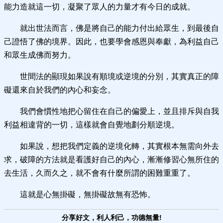
能力造就這一切，凝聚了眾人的力量才有今日的成就。
就出世法而言，佛是將自己的能力付出給眾生，到最後自
己證悟了佛的境界。因此，也要學會感恩與奉獻，為利益自己
和眾生成佛而努力。
世間法的顯現如果說有順境或逆境的分別，其實真正的障
礙還來自於我們的內心和妄念。
我們會慣性地把心留住在自己的偏愛上，並且排斥與自我
利益相違背的一切，這樣就會自覺地劃分順逆境。
如果說，想把我們定義的逆境化轉，其實根本無需向外去
求，破障的方法就是看護好自己的內心，漸漸修習心無所住的
去生活，久而久之，就不會有什麼所謂的困難重重了。
這就是心無掛礙，無掛礙故無有恐怖。
分享好文，利人利己，功德無量!