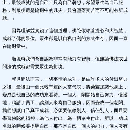
出，最後成就的是自己；只為自己著想，希望眾生為自己服
務，到最後還是輪迴中的凡夫，只會墮落受苦而不可能有所成
就。」
因為理解並實踐了這個道理，佛陀依賴菩提心和大智慧，
成就了佛的果位。眾生卻是以自私自利的方式生存，因而一直
在輪迴當中。
順境時我們會自認為非常有能力有智慧，但無論佛法或世
間法的成就都需要眾生為對境。
就世間法而言，一切事情的成功，是由許多人的付出努力
之後，最後由一個比較幸運的人當代表，將榮耀加諸他身上，
變成是他自己的成功來看待。一個人，剛開始自己努力，慢慢
地，聘請了員工，讓別人來為自己服務，因而變成一個老闆。
我們想讓自己真正成就，必須要依賴別人、信任別人，而且要
學習佛陀的精神，為他人付出，為一切眾生付出。所以，功成
名就的時候要提醒自己：那不是自己一個人的能力，個人沒有