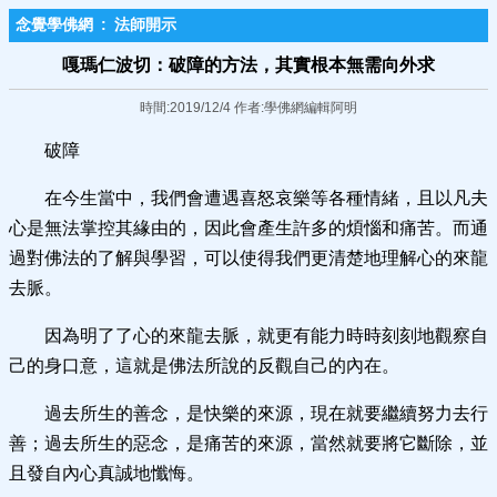
念覺學佛網
:
法師開示
嘎瑪仁波切：破障的方法，其實根本無需向外求
時間:2019/12/4 作者:學佛網編輯阿明
破障
在今生當中，我們會遭遇喜怒哀樂等各種情緒，且以凡夫
心是無法掌控其緣由的，因此會產生許多的煩惱和痛苦。而通
過對佛法的了解與學習，可以使得我們更清楚地理解心的來龍
去脈。
因為明了了心的來龍去脈，就更有能力時時刻刻地觀察自
己的身口意，這就是佛法所說的反觀自己的內在。
過去所生的善念，是快樂的來源，現在就要繼續努力去行
善；過去所生的惡念，是痛苦的來源，當然就要將它斷除，並
且發自內心真誠地懺悔。