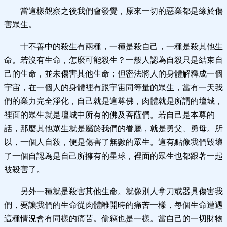
當這樣觀察之後我們會發覺，原來一切的惡業都是緣於傷
害眾生。
十不善中的殺生有兩種，一種是殺自己，一種是殺其他生
命。若沒有生命，怎麼可能殺生？一般人認為自殺只是結束自
己的生命，並未傷害其他生命；但密法將人的身體解釋成一個
宇宙，在一個人的身體裡有跟宇宙同等量的眾生，當有一天我
們的業力完全淨化，自己就是這尊佛，肉體就是所謂的壇城，
裡面的眾生就是壇城中所有的佛及菩薩們。若自己是本尊的
話，那麼其他眾生就是屬於我們的眷屬，就是勇父、勇母。所
以，一個人自殺，便是傷害了無數的眾生。這有點像我們毀壞
了一個自認為是自己所擁有的星球，裡面的眾生也都跟著一起
被殺害了。
另外一種就是殺害其他生命。就像別人拿刀或器具傷害我
們，要讓我們的生命從肉體離開時的痛苦一樣，每個生命遭遇
這種情況會有同樣的痛苦。偷竊也是一樣。當自己的一切財物