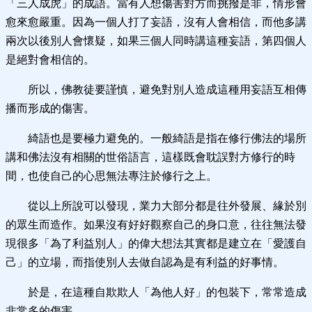
「三人成虎」的成語。當有人想傷害對方而挑撥是非，情形會
愈來愈嚴重。因為一個人打了妄語，沒有人會相信，而他多講
兩次以後別人會懷疑，如果三個人同時講這種妄語，第四個人
是絕對會相信的。
所以，佛教徒要謹慎，避免對別人造成這種用妄語互相傳
播而形成的傷害。
綺語也是要極力避免的。一般綺語是指在修行佛法的場所
講和佛法沒有相關的世俗語言，這樣既會耽誤對方修行的時
間，也使自己的心思無法專注於修行之上。
從以上所說可以發現，業力大部分都是往外發展、緣於別
的眾生而造作。如果沒有好好觀察自己的身口意，往往無法發
現很多「為了利益別人」的偉大想法其實都是建立在「愛護自
己」的立場，而指使別人去做自認為是有利益的好事情。
於是，在這種自欺欺人「為他人好」的包裝下，常常造成
非常多的傷害。