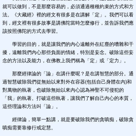
就可以做到，不是那麼容易的，必須通過種種約束的方式和方
法。《大藏經》裡的經文有很多是在講解「定」。我們可以看
到，經文裡有很多故事是講佛陀當時怎麼修行，並告訴我們應
該按照佛陀的方式去學習。
學習的目的，就是讓我們的內心遠離外在紅塵的嘈雜和干
擾，遠離我們內心那些負面的情緒，特別是妄念。破除這些妄
念的方法以及能力，在佛教上我們稱為「定」或「定力」。
那麼經律論的「論」在講什麼呢？是在講智慧的部分。通
過智慧破除我們從無始以來對外在容器(包括自己身體在內)和
對萬物的執著，也破除無始以來內心認為神聖不可侵犯的
「我」的執著。打破這些執著，讓我們了解自己內心的本質，
這些理論和方法叫「論」。
經律論，簡單一點講，就是要破除我們的貪嗔痴，破除貪
嗔痴需要靠修行戒定慧。