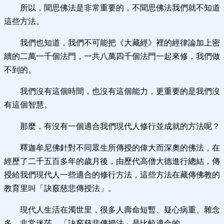
所以，聞思佛法是非常重要的，不聞思佛法我們就不知道
這些方法。
我們也知道，我們不可能把《大藏經》裡的經律論加上密
續的二萬一千個法門，一共八萬四千個法門一起來修，我們做
不到的。
我們沒有這個時間，也沒有這個能力，更重要的是我們沒
有這個智慧。
那麼，有沒有一個適合我們現代人修行並成就的方法呢？
釋迦牟尼佛針對不同眾生所傳授的偉大而深奧的佛法，在
經歷了二千五百多年的歲月後，由歷代高僧大德進行總結，傳
授給我們現代人一些適合的修行方法，這些方法在藏傳佛教的
教育里叫「訣竅慈悲傳授法」。
現代人生活在濁世里，很多人壽命短暫、疑心病重、雜念
多、非常迷茫，「訣竅慈悲傳授法」是比較適合的。