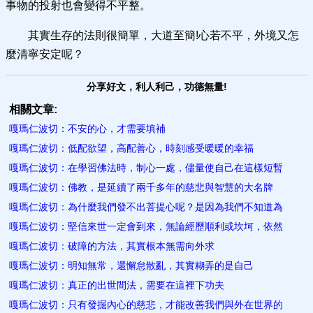
事物的投射也會變得不平整。
其實生存的法則很簡單，大道至簡!心若不平，外境又怎
麼清寧安定呢？
分享好文，利人利己，功德無量!
相關文章:
嘎瑪仁波切：不安的心，才需要填補
嘎瑪仁波切：低配欲望，高配善心，時刻感受暖暖的幸福
嘎瑪仁波切：在學習佛法時，制心一處，儘量使自己在這樣短暫
嘎瑪仁波切：佛教，是延續了兩千多年的慈悲與智慧的大名牌
嘎瑪仁波切：為什麼我們發不出菩提心呢？是因為我們不知道為
嘎瑪仁波切：堅信來世一定會到來，無論經歷順利或坎坷，依然
嘎瑪仁波切：破障的方法，其實根本無需向外求
嘎瑪仁波切：明知無常，還懈怠散亂，其實糊弄的是自己
嘎瑪仁波切：真正的出世間法，需要在這裡下功夫
嘎瑪仁波切：只有發掘內心的慈悲，才能改善我們與外在世界的