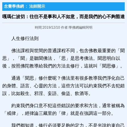
念覺學佛網
:
法師開示
嘎瑪仁波切：往往不是事和人不如意，而是我們的心不夠豁達
時間:2019/12/10 作者:學佛網編輯阿明
人生修行法則
佛法課程與世間的普通課程不同，包含佛教最重要的「聞
思」，「聞」是聽聞佛法，「思」是思考佛法。聞思明白以
後，按照佛陀教導給我們的方法去修行，這就叫「聞思修」。
通過「聞思」修什麼呢？佛法里有很多教導我們淨化自己
的身體、語言、心靈的方法，這些方法可以約束我們不去犯錯
誤，比如殺生、邪淫、妄語、偷盜、飲酒等。
約束我們身口意不犯這些錯誤的要求和方法，通常被稱為
「戒律」，經律論三藏里的「律」就是在強調這一部分。
我們都知道，修行必須要足夠的定力，不是光說約束自己