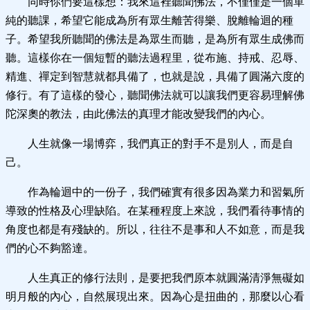
同時你們要這樣想：我來這裡聽聞佛法，不僅僅是一個單
純的聽課，希望它能成為所有眾生離苦得樂、脫離輪迴的種
子。希望我所聽聞的佛法是為眾生而聽，是為所有眾生成佛而
聽。這樣你在一個短暫的聽法過程里，從布施、持戒、忍辱、
精進、禪定到智慧就都具備了，也就是說，具備了圓滿六度的
修行。有了這樣的發心，聽聞佛法就可以讓我們更容易理解佛
陀深奧的教法，由此佛法的真理才能改變我們的內心。
人生就像一場博弈，我們真正的對手不是別人，而是自
己。
作為輪迴中的一份子，我們確實有很多因為業力和習氣所
導致的性格及心理缺陷。在某種程度上來說，我們看待事情的
角度也都是有殘缺的。所以，往往不是事和人不如意，而是我
們的心不夠豁達。
人生真正的修行法則，是要把我們原本就圓滿清淨無礙如
明月般的內心，自然展現出來。因為心是扭曲的，那麼以心看