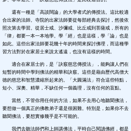
還有一種是「高談闊論」的大學者式的傳授法。這比較適
合出家的法師。寺院的出家法師要從每部經典去探討，然後依
照次第去學習。從居士戒、沙彌戒、比丘戒到菩薩戒，所有的
「律」都要一本一本地學。學「經」也是這樣，學「論」也是
如此。這些出家法師要花幾十年的時間來探討佛理，而這種學
習方法對於在家居士來說太遙遠，也沒有這樣的時間。
適合在家居士的，是「訣竅慈悲傳授法」，能夠讓人們在
短暫的時間中學到佛法的精華和訣竅。這些是藉由歷代高僧大
德的慈悲和智慧濃縮所起來的。「大圓滿法」符合這些特點，
短小、深奧、精華，不缺任何一個義理，沒有任何的盲點。
當然，不管你用任何的方法，如果不去用心地聽聞佛法，
要想做一個真正的佛教弟子還是很困難。特別是，如果你不去
聽聞佛法，要想實修幾乎是不可能的。
我們去聽法師們和上師講佛法，平時自己閱讀佛經，都是