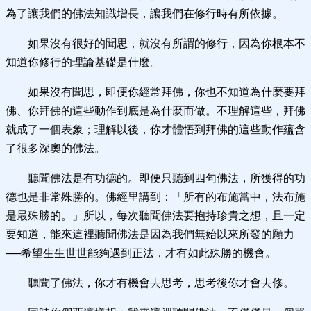
為了讓我們的佛法知識增長，讓我們在修行時有所依據。
如果沒有很好的聞思，就沒有所謂的修行，因為你根本不
知道你修行的理論基礎是什麼。
如果沒有聞思，即便你經常拜佛，你也不知道為什麼要拜
佛、你拜佛的這些動作到底是為什麼而做。不理解這些，拜佛
就成了一個表象；理解以後，你才體悟到拜佛的這些動作蘊含
了很多深奧的佛法。
聽聞佛法是有功德的。即便只聽到四句佛法，所獲得的功
德也是非常殊勝的。佛經里講到：「所有的布施當中，法布施
是最殊勝的。」所以，每次聽聞佛法要抱持珍貴之想，且一定
要知道，能來這裡聽聞佛法是因為我們無始以來所發的願力
──希望生生世世能夠遇到正法，才有如此殊勝的機會。
聽聞了佛法，你才有機會去思考，思考後你才會去修。