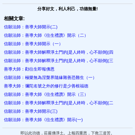
分享好文，利人利己，功德無量!
相關文章:
信願法師：善導大師開示(二)
信願法師：善導大師《往生禮讚》開示（二）
信願法師：善導大師開示（一）
信願法師：善導大師解釋淨土門的[是人終時，心不顛倒](四
信願法師：善導大師解釋淨土門的[是人終時，心不顛倒](三
善導大師：勸往生即報佛恩
信願法師：極樂無為涅槃界隨緣雜善恐難生（一）
善導大師：彌陀名號之外的修行是少善根​福德
信願法師：善導大師《往生禮讚》開示（三）
信願法師：善導大師解釋淨土門的[是人終時，心不顛倒](二
信願法師：善導大師開示(三)
信願法師：善導大師《往生禮讚》開示(一)
即以此功德，莊嚴佛淨土。上報四重恩，下救三道苦。