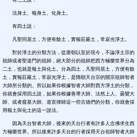
法身土、報身土、化身土。
有四土說：
凡聖同居土，方便有餘土，實報莊嚴土，常寂光淨土。
對於淨土的分類方法，從唐朝以至於現今，不論淨土宗的
祖師或者聖道門的祖師，絕大部分的祖師把西方極樂世界分為
二土，也就是報土與化土。分為四土，凡聖同居土，方便有餘
土，實報莊嚴土，常寂光淨土，是隋朝天台宗的開宗祖師智者
大師所分類的。所以如果你根據智者大師對西方淨土的分類，
你就會採用四土說，如果你根據善導大師、法然上人、曇鸞大
師、或者窺基大師、道宣律師這一些古德們的分類，你就會採
用報土與化土的這一說法。
因為天台智者大師，後來的天台行者有許多人念佛求生西
方極樂世界。所以後來許多天台的行者採用天台祖師智者大師