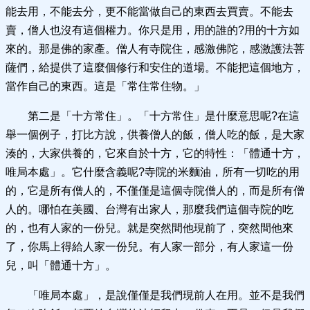
能去用，不能去分，更不能當做自己的東西去買賣。不能去
賣，僧人也沒有這個權力。你只是用，用的誰的?用的十方如
來的。那是佛的家產。僧人有寺院住，感激佛陀，感激護法菩
薩們，給提供了這麼個修行和安住的道場。不能把這個地方，
當作自己的東西。這是「常住常住物。」
第二是「十方常住」。「十方常住」是什麼意思呢?在這
舉一個例子，打比方說，供養僧人的飯，僧人吃的飯，是大家
湊的，大家供養的，它來自於十方，它的特性：「體通十方，
唯局本處」。它什麼含義呢?寺院的米麵油，所有一切吃的用
的，它是所有僧人的，不僅僅是這個寺院僧人的，而是所有僧
人的。哪怕在美國、台灣有出家人，那麼我們這個寺院的吃
的，也有人家的一份兒。就是突然間他現前了，突然間他來
了，你馬上得給人家一份兒。有人家一部分，有人家這一份
兒，叫「體通十方」。
「唯局本處」，是說僅僅是我們現前人在用。並不是我們