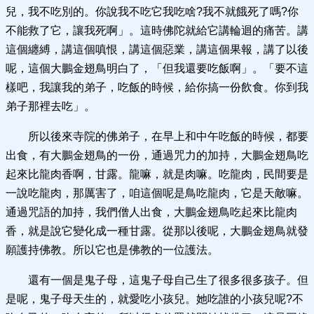
兒，我不吃別的。你說我不吃它我吃啥?我不就餓死了嗎?你
不能救了它，讓我死啊」。這時佛陀就給它講輪迴的痛苦。講
這個纏縛，講這個嗔恨，講這個惡業，講這個果報，講了以後
呢，這個大鵬金翅鳥明白了，「但我還要吃飯啊」。「要不這
樣吧，我讓我的弟子，吃飯的時候，給你搞一份飲食。你到我
弟子那裡去吃」。
所以後來寺院的佛弟子，在早上和中午吃飯的時候，都要
出食，有大鵬金翅鳥的一份，通過咒力的加持，大鵬金翅鳥吃
起來比龍肉香啊，甘露。龍嘛，就是肉嘛。吃龍肉，民間要是
一說吃龍肉，那厲害了，咱這個呢是鳥吃龍肉，它是天敵嘛。
通過咒語的加持，我們僧人出食，大鵬金翅鳥吃起來比龍肉
香，就是說它變化成一種甘露。從那以後呢，大鵬金翅鳥就發
願護持佛教。所以它也是佛教的一位護法。
還有一個是鬼子母，這鬼子母自己生了很多很多孩子。但
是呢，鬼子母天生的，就愛吃小孩兒。她吃誰的小孩兒呢?不